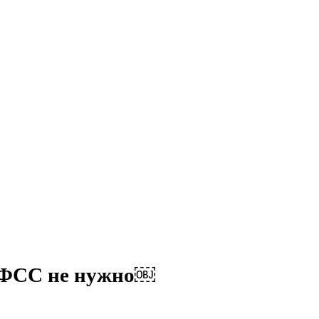
 в ФСС не нужно￼