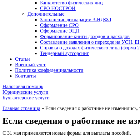
Банкротство физических лиц
СРО НОСТРОЙ
Дополнительные
Заполнение декларации 3-НДФЛ
Оформление СРО
Оформление ЭЦП
Формирование книги доходов и расходов
Составление заявления о переходе на УСН, 
Справка о доходах физического лица (форма
Тендерный аутсорсинг
Статьи
Военный учет
Политика конфиденциальности
Контакты
Налоговая помощь
Юридические услуги
Бухгалтерские услуги
Главная страница
»
Если сведения о работнике не изменились,
Если сведения о работнике не и
С 31 мая применяются новые формы для выплаты пособий.