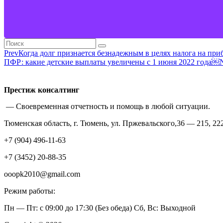
Prev
Когда долг признается безнадежным в целях налога на при
ПФР: какие детские выплаты увеличены с 1 июня 2022 года￼
Престиж консалтинг
— Своевременная отчетность и помощь в любой ситуации.
Тюменская область, г. Тюмень, ул. Пржевальского,36 — 215, 222
+7 (904) 496-11-63
+7 (3452) 20-88-35
ooopk2010@gmail.com
Режим работы:
Пн — Пт: с 09:00 до 17:30 (Без обеда) Сб, Вс: Выходной