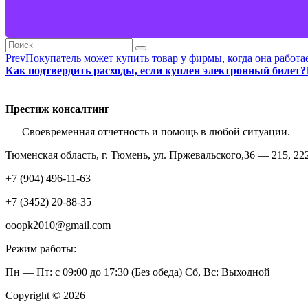
Prev
Покупатель может купить товар у фирмы, когда она работа
Как подтвердить расходы, если куплен электронный билет?
Престиж консалтинг
— Своевременная отчетность и помощь в любой ситуации.
Тюменская область, г. Тюмень, ул. Пржевальского,36 — 215, 222
+7 (904) 496-11-63
+7 (3452) 20-88-35
ooopk2010@gmail.com
Режим работы:
Пн — Пт: с 09:00 до 17:30 (Без обеда) Сб, Вс: Выходной
Copyright © 2026