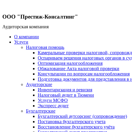
ООО "Престиж-Консалтинг"
Аудиторская компания
О компании
Услуги
Налоговая помощь
Камеральные проверки налоговой, сопровож
Оспариваем решения налоговых органов в су
Оптимизация налогообложения
Обжалование Акта налоговой проверки
Консультации по вопросам налогообложения
Подготовка документов для представления в 
Аудиторские
Инвентаризация и ревизия
Налоговый аудит в Тюмени
Услуги МСФО
Экспресс аудит
Бухгалтерские
Бухгалтерский аутсорсинг (сопровождение)
Постановка бухгалтерского учета
Восстановление бухгалтерского учёта