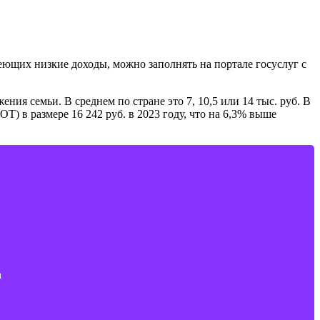
меющих низкие доходы, можно заполнять на портале госуслуг с
ния семьи. В среднем по стране это 7, 10,5 или 14 тыс. руб. В
) в размере 16 242 руб. в 2023 году, что на 6,3% выше
а