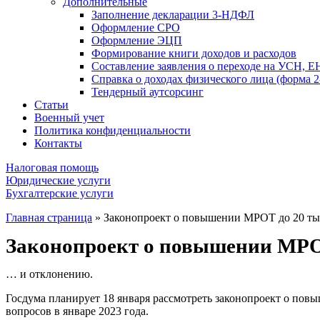
Дополнительные
Заполнение декларации 3-НДФЛ
Оформление СРО
Оформление ЭЦП
Формирование книги доходов и расходов
Составление заявления о переходе на УСН, 
Справка о доходах физического лица (форма
Тендерный аутсорсинг
Статьи
Военный учет
Политика конфиденциальности
Контакты
Налоговая помощь
Юридические услуги
Бухгалтерские услуги
Главная страница
»
Законопроект о повышении МРОТ до 20 ты
Законопроект о повышении МРОТ
… и отклонению.
Госдума планирует 18 января рассмотреть законопроект о пов
вопросов в январе 2023 года.