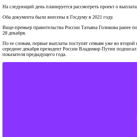
На следующий день планируется рассмотреть проект о выплатах
Оба документа были внесены в Госдуму в 2021 году.
Вице-премьер правительства России Татьяна Голикова ранее по
28 декабря.
По ее словам, первые выплаты поступят семьям уже во второй п
середине декабря президент России Владимир Путин подписал з
показателя предыдущего года.