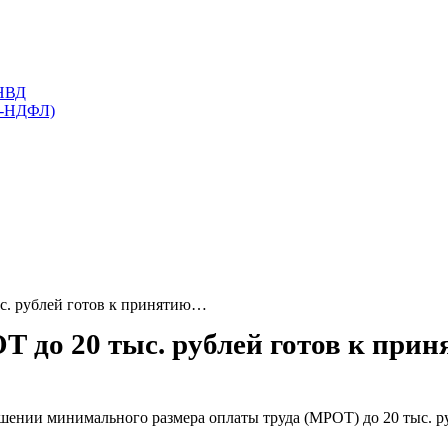
ЕНВД
 2-НДФЛ)
с. рублей готов к принятию…
 до 20 тыс. рублей готов к при
ышении минимального размера оплаты труда (МРОТ) до 20 тыс. р