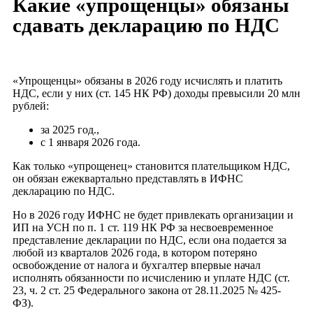
Какие «упрощенцы» обязаны
сдавать декларацию по НДС
«Упрощенцы» обязаны в 2026 году исчислять и платить
НДС, если у них (ст. 145 НК РФ) доходы превысили 20 млн
рублей:
за 2025 год.,
с 1 января 2026 года.
Как только «упрощенец» становится плательщиком НДС,
он обязан ежеквартально представлять в ИФНС
декларацию по НДС.
Но в 2026 году ИФНС не будет привлекать организации и
ИП на УСН по п. 1 ст. 119 НК РФ за несвоевременное
представление декларации по НДС, если она подается за
любой из кварталов 2026 года, в котором потеряно
освобождение от налога и бухгалтер впервые начал
исполнять обязанности по исчислению и уплате НДС (ст.
23, ч. 2 ст. 25 Федерального закона от 28.11.2025 № 425-
ФЗ).