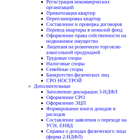
Регистрация некоммерческих
организаций
Приватизация квартир
Перепланировка квартир
Составление и проверка договоров
Перевод квартиры в нежилой фонд
Оформление права собственности на
недвижимое имущество
Лицензия на розничную торговлю
алкогольной продукцией
Трудовые споры
Налоговые споры
Семейные споры
Банкротство физических лиц
СРО НОСТРОЙ
Дополнительные
Заполнение декларации 3-НДФЛ
Оформление СРО
Оформление ЭЦП
Формирование книги доходов и
расходов
Составление заявления о переходе на
УСН, ЕНВД
Справка о доходах физического лица
(форма 2-НДФЛ)