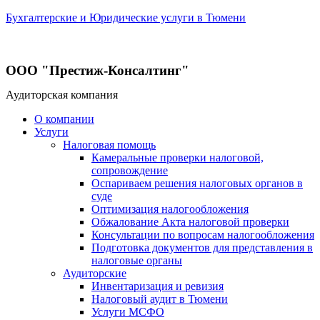
Бухгалтерские и Юридические услуги в Тюмени
ООО "Престиж-Консалтинг"
Аудиторская компания
О компании
Услуги
Налоговая помощь
Камеральные проверки налоговой,
сопровождение
Оспариваем решения налоговых органов в
суде
Оптимизация налогообложения
Обжалование Акта налоговой проверки
Консультации по вопросам налогообложения
Подготовка документов для представления в
налоговые органы
Аудиторские
Инвентаризация и ревизия
Налоговый аудит в Тюмени
Услуги МСФО