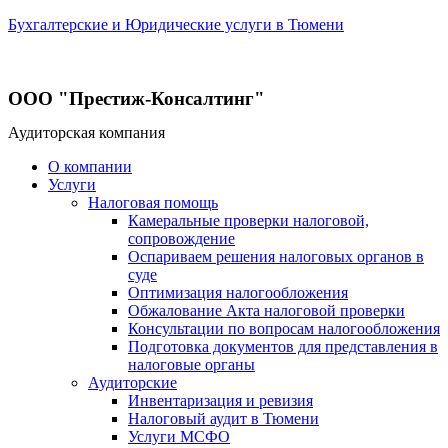
Бухгалтерские и Юридические услуги в Тюмени
ООО "Престиж-Консалтинг"
Аудиторская компания
О компании
Услуги
Налоговая помощь
Камеральные проверки налоговой,
сопровождение
Оспариваем решения налоговых органов в
суде
Оптимизация налогообложения
Обжалование Акта налоговой проверки
Консультации по вопросам налогообложения
Подготовка документов для представления в
налоговые органы
Аудиторские
Инвентаризация и ревизия
Налоговый аудит в Тюмени
Услуги МСФО