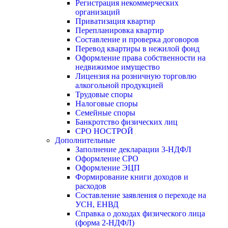
Регистрация некоммерческих
организаций
Приватизация квартир
Перепланировка квартир
Составление и проверка договоров
Перевод квартиры в нежилой фонд
Оформление права собственности на
недвижимое имущество
Лицензия на розничную торговлю
алкогольной продукцией
Трудовые споры
Налоговые споры
Семейные споры
Банкротство физических лиц
СРО НОСТРОЙ
Дополнительные
Заполнение декларации 3-НДФЛ
Оформление СРО
Оформление ЭЦП
Формирование книги доходов и
расходов
Составление заявления о переходе на
УСН, ЕНВД
Справка о доходах физического лица
(форма 2-НДФЛ)