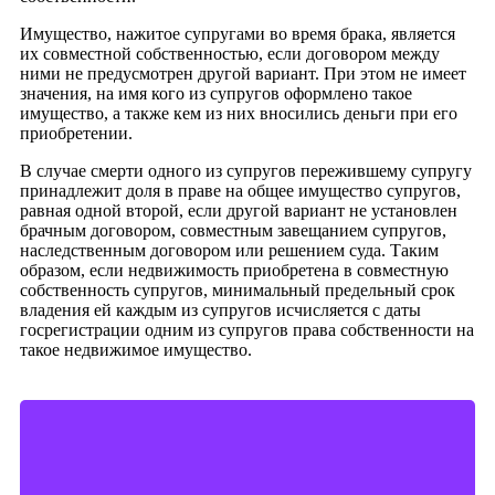
Имущество, нажитое супругами во время брака, является
их совместной собственностью, если договором между
ними не предусмотрен другой вариант. При этом не имеет
значения, на имя кого из супругов оформлено такое
имущество, а также кем из них вносились деньги при его
приобретении.
В случае смерти одного из супругов пережившему супругу
принадлежит доля в праве на общее имущество супругов,
равная одной второй, если другой вариант не установлен
брачным договором, совместным завещанием супругов,
наследственным договором или решением суда. Таким
образом, если недвижимость приобретена в совместную
собственность супругов, минимальный предельный срок
владения ей каждым из супругов исчисляется с даты
госрегистрации одним из супругов права собственности на
такое недвижимое имущество.
Контакты