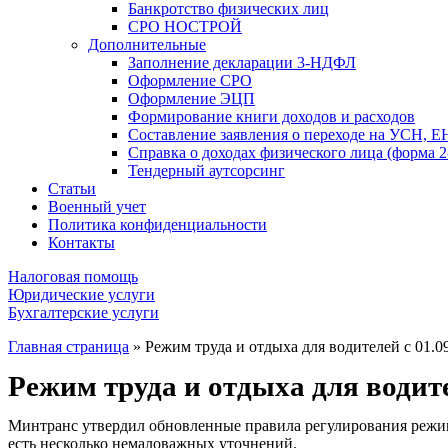
Банкротство физических лиц
СРО НОСТРОЙ
Дополнительные
Заполнение декларации 3-НДФЛ
Оформление СРО
Оформление ЭЦП
Формирование книги доходов и расходов
Составление заявления о переходе на УСН, 
Справка о доходах физического лица (форма
Тендерный аутсорсинг
Статьи
Военный учет
Политика конфиденциальности
Контакты
Налоговая помощь
Юридические услуги
Бухгалтерские услуги
Главная страница
»
Режим труда и отдыха для водителей с 01.0
Режим труда и отдыха для водите
Минтранс утвердил обновленные правила регулирования режима 
есть несколько немаловажных уточнений.