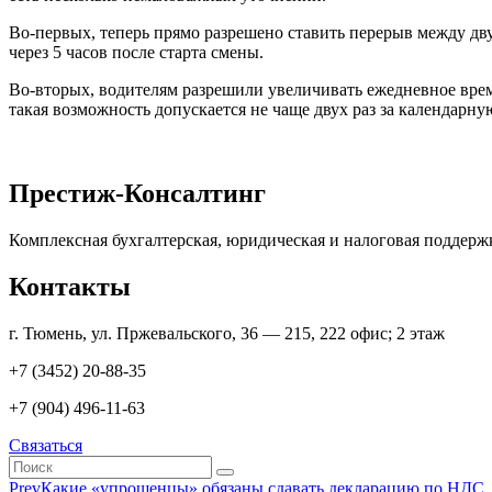
Во-первых, теперь прямо разрешено ставить перерыв между дву
через 5 часов после старта смены.
Во-вторых, водителям разрешили увеличивать ежедневное время
такая возможность допускается не чаще двух раз за календарн
Престиж-Консалтинг
Комплексная бухгалтерская, юридическая и налоговая поддерж
Контакты
г. Тюмень, ул. Пржевальского, 36 — 215, 222 офис; 2 этаж
+7 (3452) 20-88-35
+7 (904) 496-11-63
Связаться
Prev
Какие «упрощенцы» обязаны сдавать декларацию по НДС