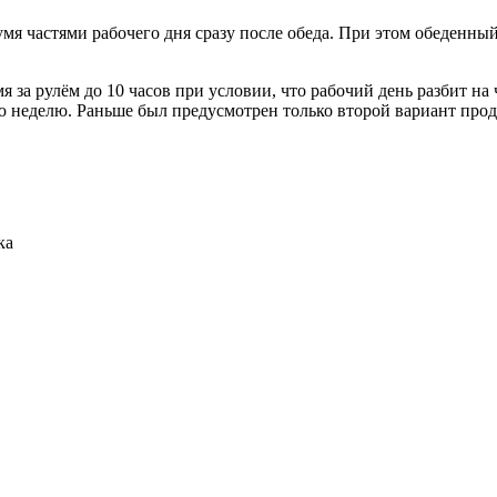
мя частями рабочего дня сразу после обеда. При этом обеденный
 за рулём до 10 часов при условии, что рабочий день разбит на
ую неделю. Раньше был предусмотрен только второй вариант прод
ка