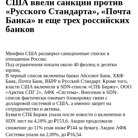
США ввели санкции против
«Русского Стандарта», «Почта
Банка» и еще трех российских
банков
Минфин США расширил санкционные списки в
отношении России.
Под ограничения попали около 40 физлиц и десятки
юрлиц.
В черный список включены банки Абсолют Банк, ХКФ
Банк, Почта Банк, ВБРР и Русский Стандарт. Кроме того,
власти США включили в SDN-список «СПБ Биржу», ООО
«Арктик СПГ 2», АФК «Система». Внесение в SDN-
список фактически означает блокировку связи с
долларовой системой и США, а именно запрет на
сотрудничество и активы.
Бумаги СПБ Биржи упали после новости о включении в
SDN лист на 4,18% до ₽153,6. Акции продолжили
снижение до 11% упав ниже ₽144 за бумагу. Акции АФК
Системы упали на 2,09%, до ₽16,54.