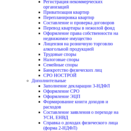
Регистрация некоммерческих
организаций
Приватизация квартир
Перепланировка квартир
Составление и проверка договоров
Перевод квартиры в нежилой фонд
Оформление права собственности на
недвижимое имущество
Лицензия на розничную торговлю
алкогольной продукцией
Трудовые споры
Налоговые споры
Семейные споры
Банкротство физических лиц
СРО НОСТРОЙ
Дополнительные
Заполнение декларации 3-НДФЛ
Оформление СРО
Оформление ЭЦП
Формирование книги доходов и
расходов
Составление заявления о переходе на
УСН, ЕНВД
Справка о доходах физического лица
(форма 2-НДФЛ)